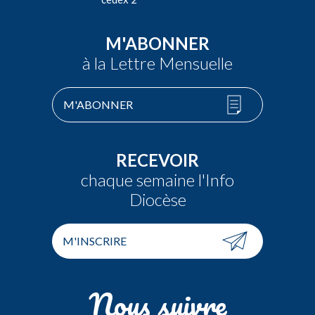
M'ABONNER
à la Lettre Mensuelle
M'ABONNER
RECEVOIR
chaque semaine l'Info
Diocèse
M'INSCRIRE
Nous suivre