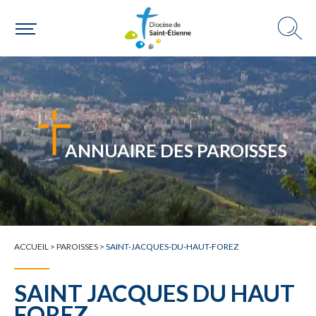
Choisir ma paroisse par commune
Une commune
ANNUAIRE DES PAROISSES
ACCUEIL
>
PAROISSES
>
SAINT-JACQUES-DU-HAUT-FOREZ
SAINT JACQUES DU HAUT
FOREZ